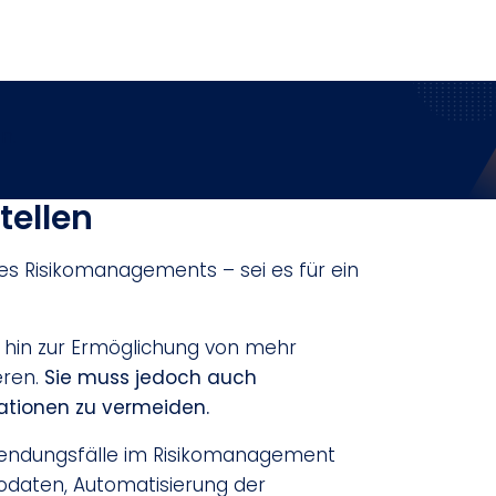
n.
tellen
res Risikomanagements – sei es für ein
s hin zur Ermöglichung von mehr
eren.
Sie muss jedoch auch
ationen zu vermeiden.
nwendungsfälle im Risikomanagement
odaten, Automatisierung der