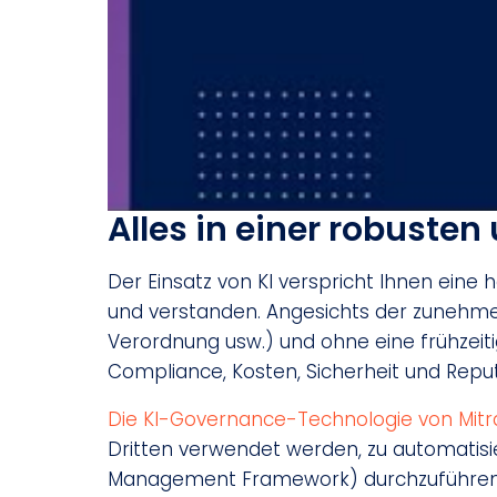
Alles in einer robuste
Der Einsatz von KI verspricht Ihnen eine 
und verstanden. Angesichts der zunehmen
Verordnung usw.) und ohne eine frühzeitig
Compliance, Kosten, Sicherheit und Reput
Die KI-Governance-Technologie von Mitr
Dritten verwendet werden, zu automatisie
Management Framework) durchzuführen un