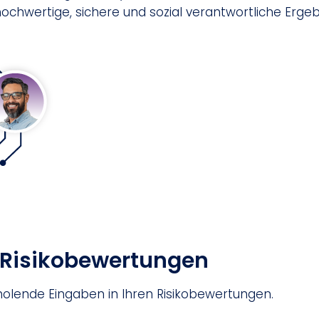
 hochwertige, sichere und sozial verantwortliche Erge
e Risikobewertungen
holende Eingaben in Ihren Risikobewertungen.