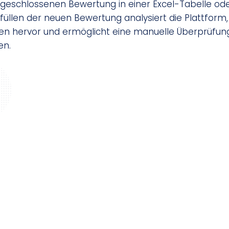
bgeschlossenen Bewertung in einer Excel-Tabelle o
llen der neuen Bewertung analysiert die Plattform,
n hervor und ermöglicht eine manuelle Überprüfung,
en.