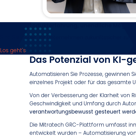
Nahtlose Produkterfahrung, unendliche Möglich
Sind Sie bereit, Ihr Unternehmen zukunftssicher zu 
Los geht's
Das Potenzial von KI-g
Automatisieren Sie Prozesse, gewinnen Si
einzelnes Projekt oder für das gesamte
Von der Verbesserung der Klarheit von R
Geschwindigkeit und Umfang durch Automat
verantwortungsbewusst gesteuert werden
Die Mitratech GRC-Plattform umfasst in
entwickelt wurden – Automatisierung von