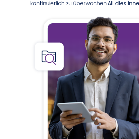
kontinuierlich zu überwachen.
All dies in