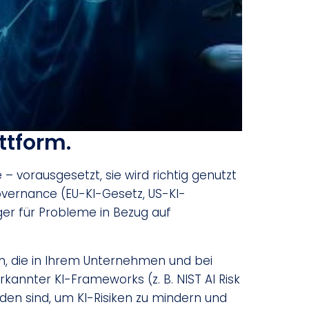
ttform.
– vorausgesetzt, sie wird richtig genutzt
vernance (EU-KI-Gesetz, US-KI-
iger für Probleme in Bezug auf
len, die in Ihrem Unternehmen und bei
annter KI-Frameworks (z. B. NIST AI Risk
n sind, um KI-Risiken zu mindern und