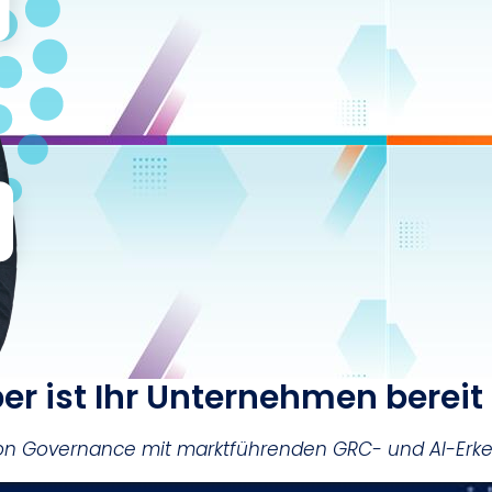
Aber ist Ihr Unternehmen bereit
tion Governance mit marktführenden GRC- und AI-Erk